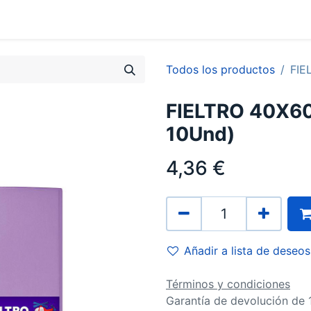
0
Contacto
Todos los productos
FIE
FIELTRO 40X60
10Und)
4,36
€
Añadir a lista de deseos
Términos y condiciones
Garantía de devolución de 