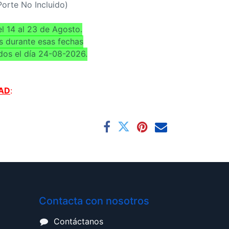
(Porte No Incluido)
l 14 al 23 de Agosto.
s durante esas fechas
dos el día 24-08-2026.
AD
:
Contacta con nosotros
Contáctanos