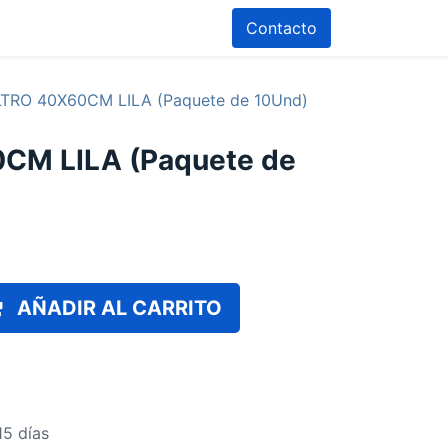
Contacto
LTRO 40X60CM LILA (Paquete de 10Und)
CM LILA (Paquete de
AÑADIR AL CARRITO
15 días