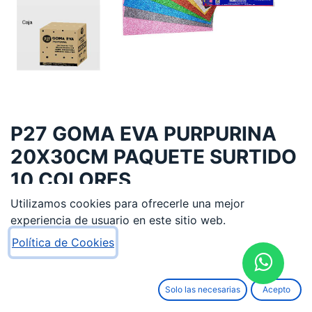
P27 GOMA EVA PURPURINA
20X30CM PAQUETE SURTIDO
10 COLORES
Utilizamos cookies para ofrecerle una mejor
2,98
€
experiencia de usuario en este sitio web.
Política de Cookies
Solo las necesarias
Acepto
AÑADIR AL CARRITO