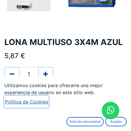
LONA MULTIUSO 3X4M AZUL
5,87
€
Utilizamos cookies para ofrecerle una mejor
AÑADIR AL CARRITO
experiencia de usuario en este sitio web.
Política de Cookies
Añadir a lista de deseos
Términos y condiciones
Solo las necesarias
Acepto
Garantía de devolución de 15 días