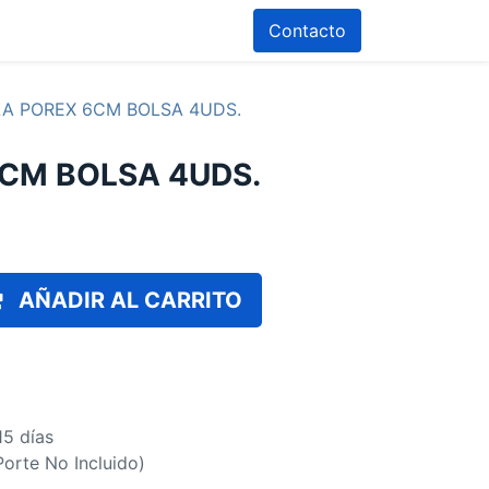
Contacto
A POREX 6CM BOLSA 4UDS.
CM BOLSA 4UDS.
AÑADIR AL CARRITO
15 días
(Porte No Incluido)