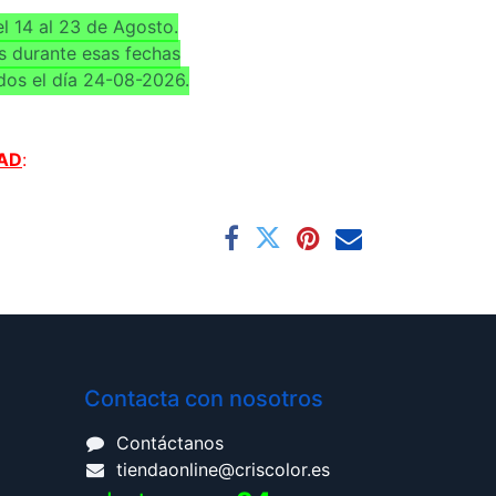
l 14 al 23 de Agosto.
s durante esas fechas
dos el día 24-08-2026.
AD
:
Contacta con nosotros
Contáctanos
tiendaonline@criscolor.es