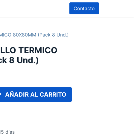
Contacto
ICO 80X80MM (Pack 8 Und.)
OLLO TERMICO
k 8 Und.)
AÑADIR AL CARRITO
15 días