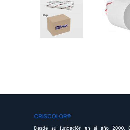
CRISCOLOR®
Desde su fundación en el año 2000,