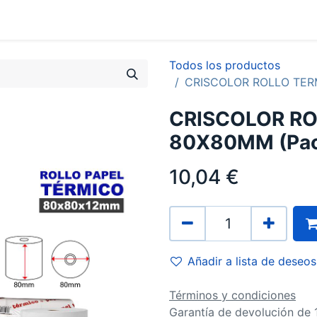
0
Contacto
Todos los productos
CRISCOLOR ROLLO TERM
CRISCOLOR R
80X80MM (Pac
10,04
€
Añadir a lista de deseos
Términos y condiciones
Garantía de devolución de 