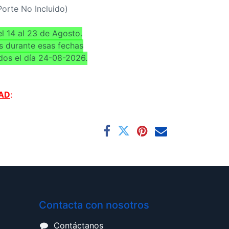
(Porte No Incluido)
l 14 al 23 de Agosto.
s durante esas fechas
dos el día 24-08-2026.
AD
:
Contacta con nosotros
Contáctanos