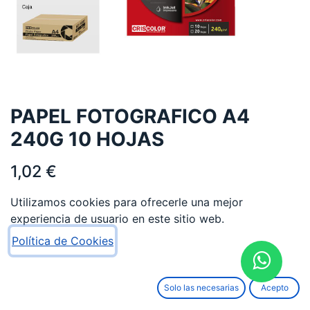
PAPEL FOTOGRAFICO A4
240G 10 HOJAS
1,02
€
Utilizamos cookies para ofrecerle una mejor
experiencia de usuario en este sitio web.
Política de Cookies
AÑADIR AL CARRITO
Solo las necesarias
Acepto
Añadir a lista de deseos