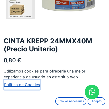
CINTA KREPP 24MMX40M
(Precio Unitario)
0,80
€
Utilizamos cookies para ofrecerle una mejor
experiencia de usuario en este sitio web.
Política de Cookies
AÑADIR AL CARRITO
Solo las necesarias
Acepto
Añadir a lista de deseos