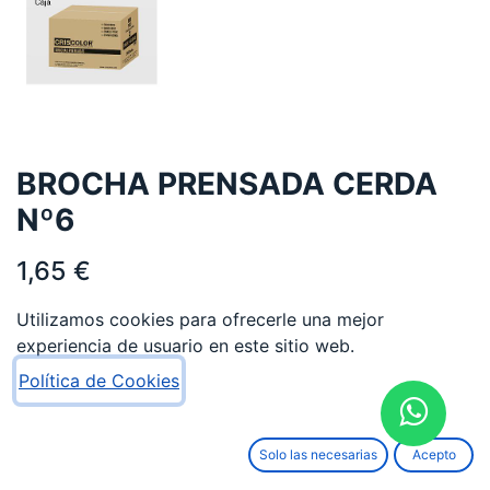
BROCHA PRENSADA CERDA
Nº6
1,65
€
Utilizamos cookies para ofrecerle una mejor
experiencia de usuario en este sitio web.
Política de Cookies
AÑADIR AL CARRITO
Solo las necesarias
Acepto
Añadir a lista de deseos