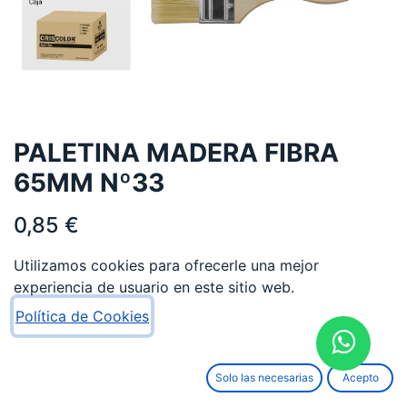
PALETINA MADERA FIBRA
65MM Nº33
0,85
€
Utilizamos cookies para ofrecerle una mejor
experiencia de usuario en este sitio web.
Política de Cookies
AÑADIR AL CARRITO
Solo las necesarias
Acepto
Añadir a lista de deseos