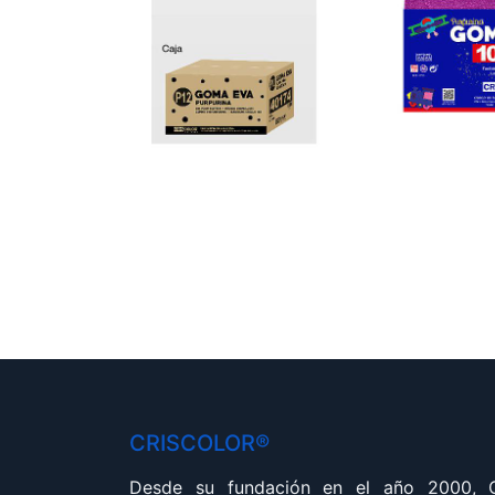
CRISCOLOR®
Desde su fundación en el año 2000,