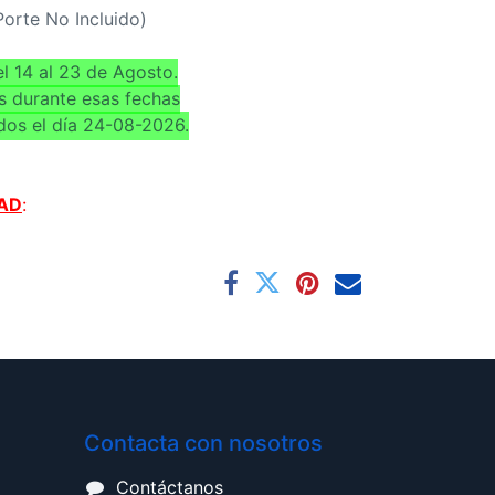
(Porte No Incluido)
l 14 al 23 de Agosto.
s durante esas fechas
dos el día 24-08-2026.
AD
:
Contacta con nosotros
Contáctanos