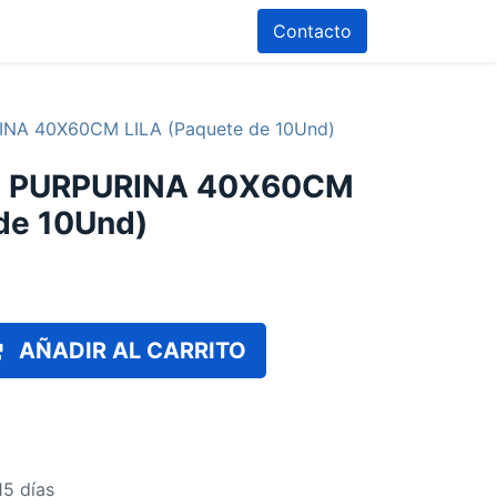
Contacto
NA 40X60CM LILA (Paquete de 10Und)
A PURPURINA 40X60CM
de 10Und)
AÑADIR AL CARRITO
15 días