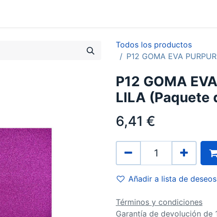
0
Contacto
Todos los productos
P12 GOMA EVA PURPURI
P12 GOMA EV
LILA (Paquete 
6,41
€
Añadir a lista de deseos
Términos y condiciones
Garantía de devolución de 