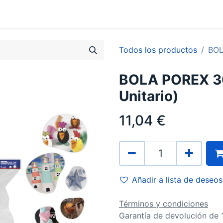
0
Contacto
Todos los productos
BOL
BOLA POREX 30
Unitario)
11,04
€
Añadir a lista de deseos
Términos y condiciones
Garantía de devolución de 