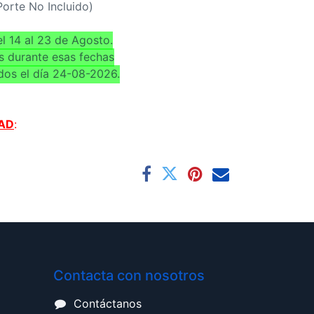
(Porte No Incluido)
l 14 al 23 de Agosto.
s durante esas fechas
dos el día 24-08-2026.
AD
:
Contacta con nosotros
Contáctanos