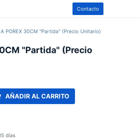
Contacto
A POREX 30CM "Partida" (Precio Unitario)
CM "Partida" (Precio
AÑADIR AL CARRITO
15 días