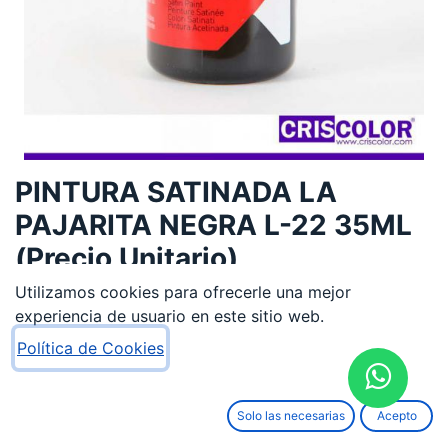
PINTURA SATINADA LA
PAJARITA NEGRA L-22 35ML
(Precio Unitario)
Utilizamos cookies para ofrecerle una mejor
2,23
€
experiencia de usuario en este sitio web.
Política de Cookies
Solo las necesarias
Acepto
AÑADIR AL CARRITO