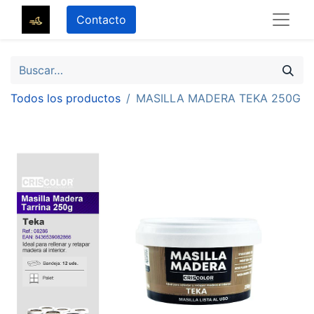
Contacto
Todos los productos
MASILLA MADERA TEKA 250G