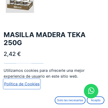
MASILLA MADERA TEKA
250G
2,42
€
Utilizamos cookies para ofrecerle una mejor
experiencia de usuario en este sitio web.
AÑADIR AL CARRITO
Política de Cookies
Añadir a lista de deseos
Solo las necesarias
Acepto
Términos y condiciones