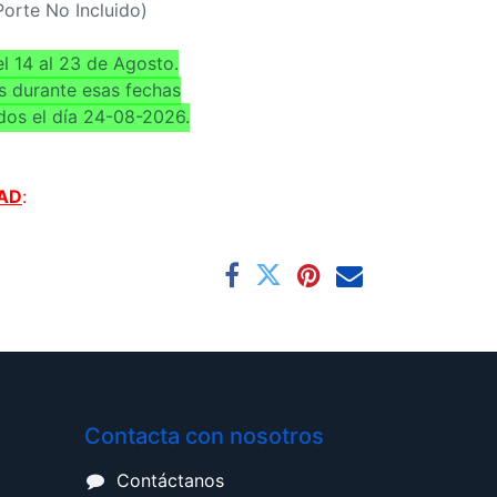
(Porte No Incluido)
l 14 al 23 de Agosto.
s durante esas fechas
dos el día 24-08-2026.
AD
:
Contacta con nosotros
Contáctanos