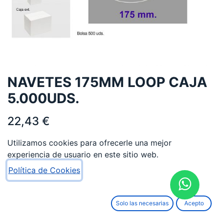
NAVETES 175MM LOOP CAJA
5.000UDS.
22,43
€
Utilizamos cookies para ofrecerle una mejor
experiencia de usuario en este sitio web.
Política de Cookies
AÑADIR AL CARRITO
Solo las necesarias
Acepto
Añadir a lista de deseos