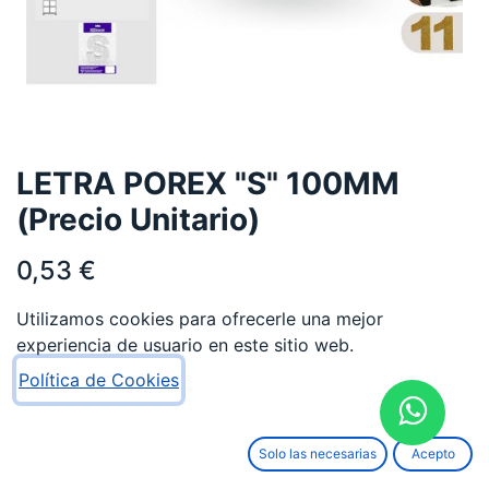
LETRA POREX "S" 100MM
(Precio Unitario)
0,53
€
Utilizamos cookies para ofrecerle una mejor
experiencia de usuario en este sitio web.
Política de Cookies
AÑADIR AL CARRITO
Solo las necesarias
Acepto
Añadir a lista de deseos