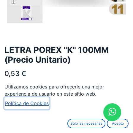
LETRA POREX "K" 100MM
(Precio Unitario)
0,53
€
Utilizamos cookies para ofrecerle una mejor
experiencia de usuario en este sitio web.
Política de Cookies
AÑADIR AL CARRITO
Solo las necesarias
Acepto
Añadir a lista de deseos