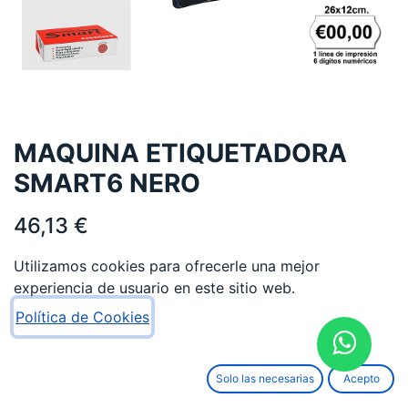
MAQUINA ETIQUETADORA
SMART6 NERO
46,13
€
Utilizamos cookies para ofrecerle una mejor
experiencia de usuario en este sitio web.
Política de Cookies
AÑADIR AL CARRITO
Solo las necesarias
Acepto
Añadir a lista de deseos