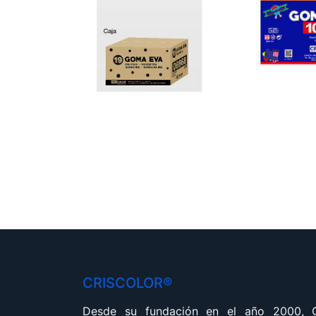
CRISCOLOR®
Desde su fundación en el año 2000,