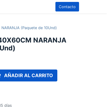
Contacto
NARANJA (Paquete de 10Und)
 40X60CM NARANJA
0Und)
AÑADIR AL CARRITO
15 días