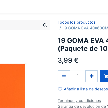
0
Contacto
Todos los productos
19 GOMA EVA 40X60CM 
19 GOMA EVA
(Paquete de 1
3,99
€
Añadir a lista de deseos
Términos y condiciones
Garantía de devolución de 