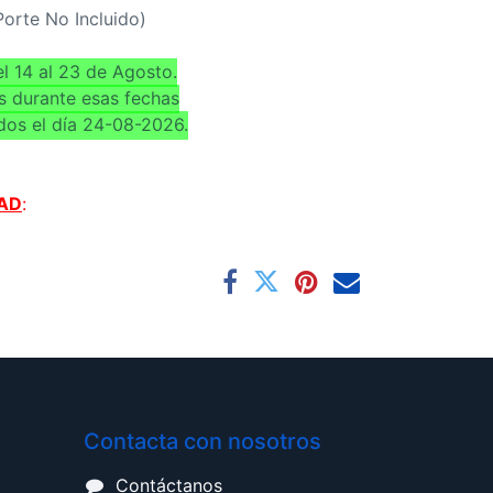
(Porte No Incluido)
l 14 al 23 de Agosto.
s durante esas fechas
dos el día 24-08-2026.
AD
:
Contacta con nosotros
Contáctanos