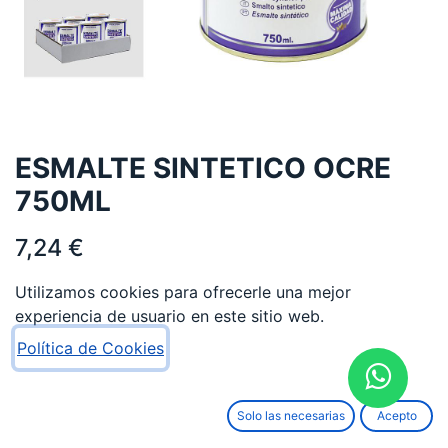
ESMALTE SINTETICO OCRE
750ML
7,24
€
Utilizamos cookies para ofrecerle una mejor
experiencia de usuario en este sitio web.
Política de Cookies
AÑADIR AL CARRITO
Solo las necesarias
Acepto
Añadir a lista de deseos