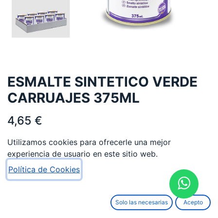
ESMALTE SINTETICO VERDE
CARRUAJES 375ML
4,65
€
Utilizamos cookies para ofrecerle una mejor
experiencia de usuario en este sitio web.
Política de Cookies
AÑADIR AL CARRITO
Solo las necesarias
Acepto
Añadir a lista de deseos