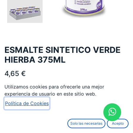
ESMALTE SINTETICO VERDE
HIERBA 375ML
4,65
€
Utilizamos cookies para ofrecerle una mejor
experiencia de usuario en este sitio web.
Política de Cookies
AÑADIR AL CARRITO
Solo las necesarias
Acepto
Añadir a lista de deseos