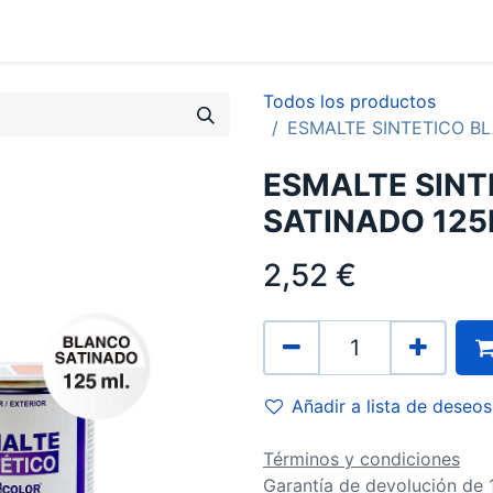
0
Contacto
Todos los productos
ESMALTE SINTETICO B
ESMALTE SIN
SATINADO 12
2,52
€
Añadir a lista de deseos
Términos y condiciones
Garantía de devolución de 