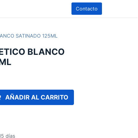
Contacto
LANCO SATINADO 125ML
TETICO BLANCO
5ML
AÑADIR AL CARRITO
15 días