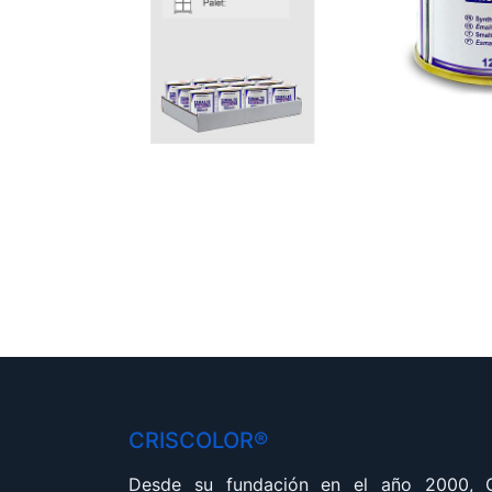
CRISCOLOR®
Desde su fundación en el año 2000,