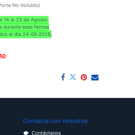
(Porte No Incluido)
l 14 al 23 de Agosto.
s durante esas fechas
dos el día 24-08-2026.
AD
:
Contacta con nosotros
Contáctanos