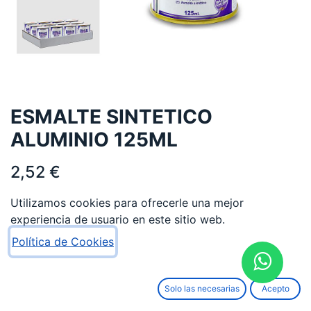
ESMALTE SINTETICO
ALUMINIO 125ML
2,52
€
Utilizamos cookies para ofrecerle una mejor
experiencia de usuario en este sitio web.
Política de Cookies
AÑADIR AL CARRITO
Solo las necesarias
Acepto
Añadir a lista de deseos