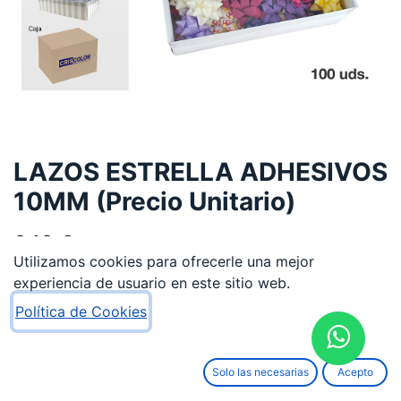
LAZOS ESTRELLA ADHESIVOS
10MM (Precio Unitario)
0,10
€
Utilizamos cookies para ofrecerle una mejor
experiencia de usuario en este sitio web.
Política de Cookies
AÑADIR AL CARRITO
Solo las necesarias
Acepto
Añadir a lista de deseos