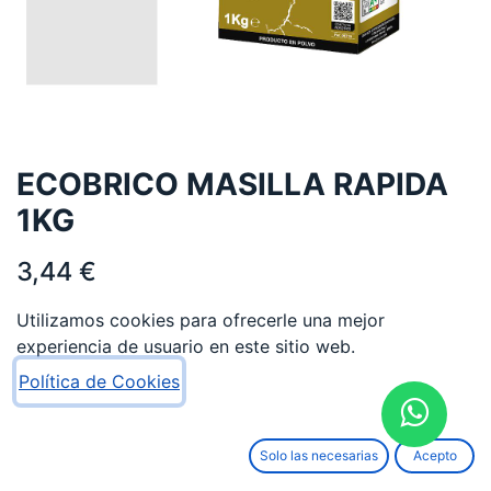
ECOBRICO MASILLA RAPIDA
1KG
3,44
€
Utilizamos cookies para ofrecerle una mejor
experiencia de usuario en este sitio web.
Política de Cookies
AÑADIR AL CARRITO
Solo las necesarias
Acepto
Añadir a lista de deseos