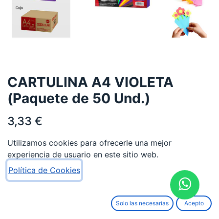
CARTULINA A4 VIOLETA
(Paquete de 50 Und.)
3,33
€
Utilizamos cookies para ofrecerle una mejor
experiencia de usuario en este sitio web.
Política de Cookies
AÑADIR AL CARRITO
Solo las necesarias
Acepto
Añadir a lista de deseos