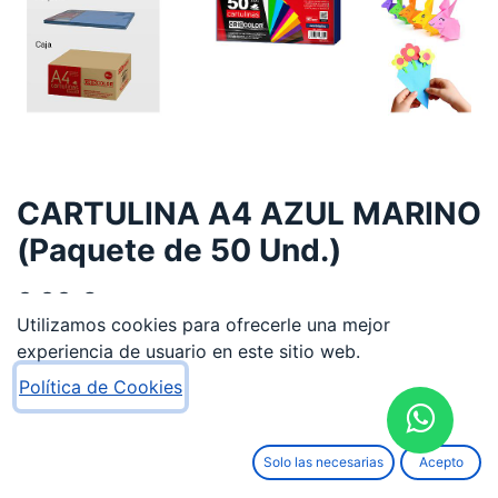
CARTULINA A4 AZUL MARINO
(Paquete de 50 Und.)
3,33
€
Utilizamos cookies para ofrecerle una mejor
experiencia de usuario en este sitio web.
Política de Cookies
AÑADIR AL CARRITO
Solo las necesarias
Acepto
Añadir a lista de deseos