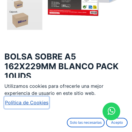
BOLSA SOBRE A5
162X229MM BLANCO PACK
10UDS
Utilizamos cookies para ofrecerle una mejor
0,48
€
experiencia de usuario en este sitio web.
Política de Cookies
Solo las necesarias
Acepto
AÑADIR AL CARRITO